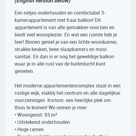
(English version below)
Een netjes onderhouden en comfortabel 3-
kamerappartement met fraai balkon! Dit
appartement is van alle gemakken voorzien en
biedt veel woonplezier. En wat een ruimte heb je
hier! Binnen geniet je van een lichte woonkamer,
strakke keuken, twee slaapkamers en mooi
sanitair. En dan is er nog het geweldige balkon
waar je in alle rust van de buitenlucht kunt
genieten.
Het moderne appartementencomplex staat in een
rustige wijk, vlakbij het centrum en alle dagelijkse
voorzieningen. Kortom: een heerlijke plek om
thuis te komen! We nemen je mee:
• Woongenot: 93 m²
• Uitstekend onderhouden
• Hoge ramen