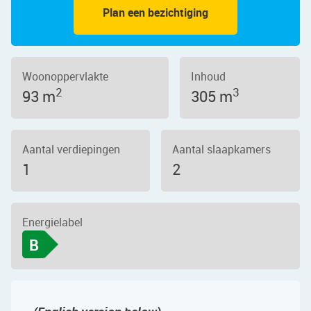
Plan een bezichtiging
Woonoppervlakte
Inhoud
2
3
93 m
305 m
Aantal verdiepingen
Aantal slaapkamers
1
2
Energielabel
B