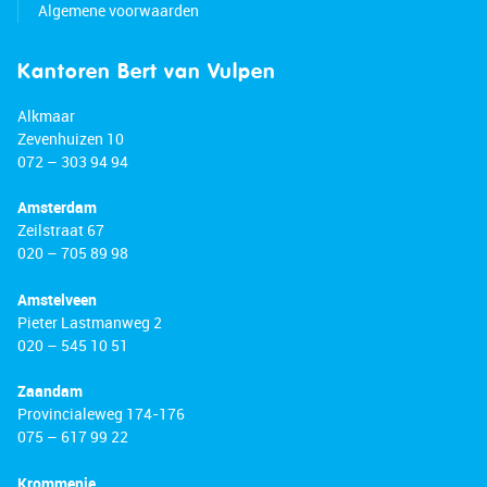
Algemene voorwaarden
Kantoren Bert van Vulpen
Alkmaar
Zevenhuizen 10
072 – 303 94 94
Amsterdam
Zeilstraat 67
020 – 705 89 98
Amstelveen
Pieter Lastmanweg 2
020 – 545 10 51
Zaandam
Provincialeweg 174-176
075 – 617 99 22
Krommenie