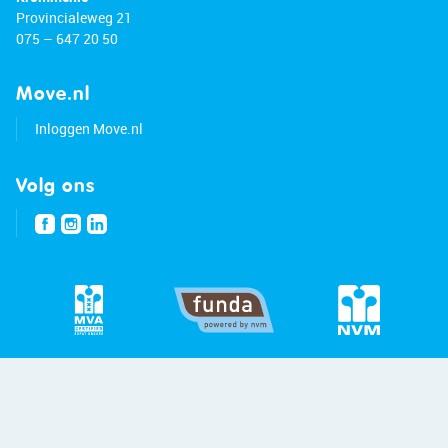
Provincialeweg 21
075 – 647 20 50
Move.nl
Inloggen Move.nl
Volg ons
© 2026 - Bert van Vulpen