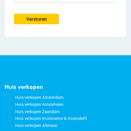
Versturen
Huis verkopen
Huis verkopen Amsterdam
Huis verkopen Amstelveen
Huis verkopen Zaandam
Huis verkopen Krommenie & Assendelft
Huis verkopen Alkmaar