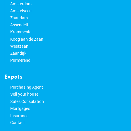
Amsterdam
Amstelveen
Zaandam
Assendelft
Krommenie
Koog aan de Zaan
Westzaan
Zaandijk
Purmerend
Expats
Purchasing Agent
Sell your house
Sales Consulation
Mortgages
Insurance
Contact