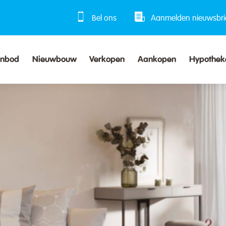
Bel ons
Aanmelden nieuwsbri
anbod
Nieuwbouw
Verkopen
Aankopen
Hypothek