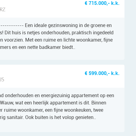
€ 715.000,- k.k.
 RZ
------------ Een ideale gezinswoning in de groene en
s! Dit huis is netjes onderhouden, praktisch ingedeeld
n voorzien. Met een ruime en lichte woonkamer, fijne
amers en een nette badkamer biedt..
€ 599.000,- k.k.
JS
end onderhouden en energiezuinig appartement op een
 Wauw, wat een heerlijk appartement is dit. Binnen
eer ruime woonkamer, een fijne woonkeuken, twee
g sanitair. Ook buiten is het volop genieten..