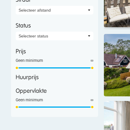
Straal
Selecteer afstand
Status
Selecteer status
Prijs
Geen minimum
∞
Huurprijs
Oppervlakte
Geen minimum
∞