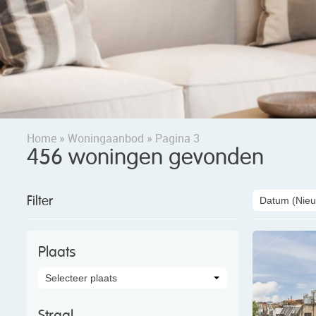
Home
»
Woningaanbod
»
Pagina 3
456
woningen
gevonden
Filter
Datum
(Nieu
Plaats
Selecteer plaats