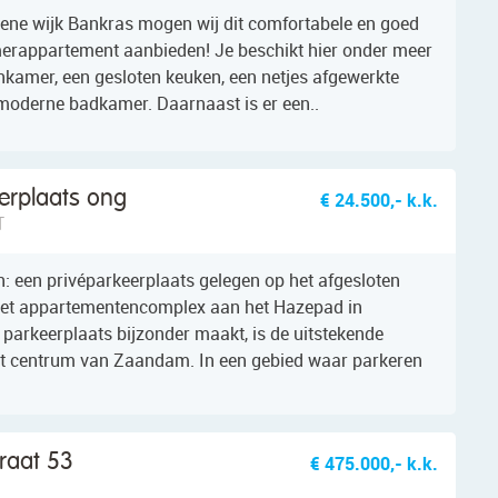
roene wijk Bankras mogen wij dit comfortabele en goed
rappartement aanbieden! Je beschikt hier onder meer
kamer, een gesloten keuken, een netjes afgewerkte
moderne badkamer. Daarnaast is er een..
erplaats ong
€ 24.500,- k.k.
T
 een privéparkeerplaats gelegen op het afgesloten
 het appartementencomplex aan het Hazepad in
arkeerplaats bijzonder maakt, is de uitstekende
et centrum van Zaandam. In een gebied waar parkeren
raat 53
€ 475.000,- k.k.