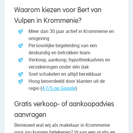
Waarom kiezen voor Bert van
Vulpen in Krommenie?
Meer dan 30 jaar actief in Krommenie en
omgeving
Persoonlijke begeleiding van een
deskundig en betrokken team
Verkoop, aankoop, hypotheekadvies en
verzekeringen onder één dak
Snel schakelen en altijd bereikbaar
Hoog beoordeeld door klanten uit de
regio (
4,7/5 op Google
)
Gratis verkoop- of aankoopadvies
aanvragen
Benieuwd wat wij als makelaar in Krommenie
voor jou kunnen betekenen? Vraag een gratis en