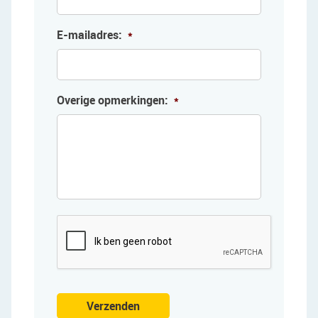
E-mailadres:
*
Overige opmerkingen:
*
Verzenden