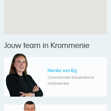
Jouw team in Krommenie
Nienke van Eig
Commercieel binnendienst
medewerker