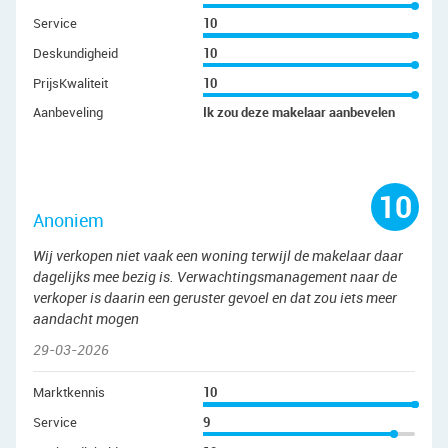
Service
10
Deskundigheid
10
PrijsKwaliteit
10
Aanbeveling
Ik zou deze makelaar aanbevelen
10
Anoniem
Wij verkopen niet vaak een woning terwijl de makelaar daar
dagelijks mee bezig is. Verwachtingsmanagement naar de
verkoper is daarin een geruster gevoel en dat zou iets meer
aandacht mogen
29-03-2026
Marktkennis
10
Service
9