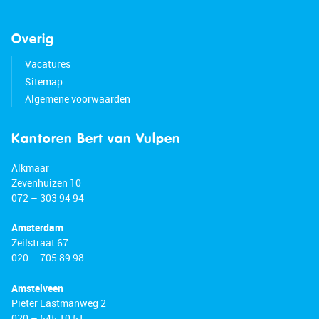
Overig
Vacatures
Sitemap
Algemene voorwaarden
Kantoren Bert van Vulpen
Alkmaar
Zevenhuizen 10
072 – 303 94 94
Amsterdam
Zeilstraat 67
020 – 705 89 98
Amstelveen
Pieter Lastmanweg 2
020 – 545 10 51