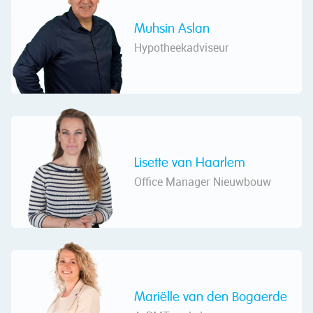
Muhsin Aslan
Hypotheekadviseur
Lisette van Haarlem
Office Manager Nieuwbouw
Mariëlle van den Bogaerde