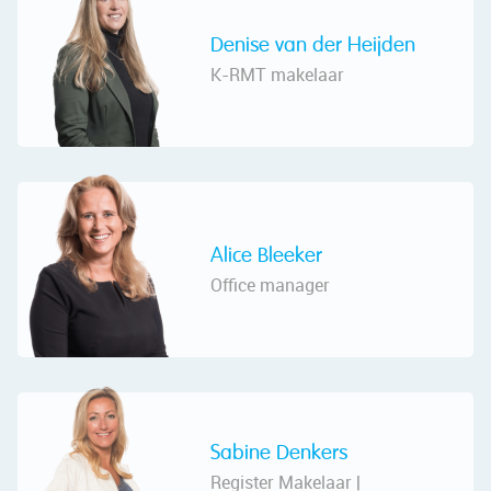
Denise van der Heijden
K-RMT makelaar
Alice Bleeker
Office manager
Sabine Denkers
Register Makelaar |