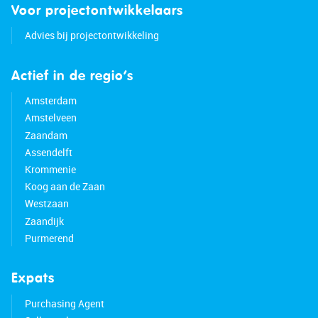
Voor projectontwikkelaars
Advies bij projectontwikkeling
Actief in de regio’s
Amsterdam
Amstelveen
Zaandam
Assendelft
Krommenie
Koog aan de Zaan
Westzaan
Zaandijk
Purmerend
Expats
Purchasing Agent