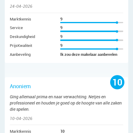
24-04-2026
Marktkennis
9
Service
9
Deskundigheid
9
PrijsKwaliteit
9
Aanbeveling
Ik zou deze makelaar aanbevelen
10
Anoniem
Ging allemaal prima en naar verwachting. Netjes en
professioneel en houden je goed op de hoogte van alle zaken
die spelen.
10-04-2026
Marktkennis
10