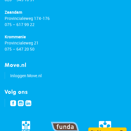
Zaandam
Provincialeweg 174-176
075 – 617 99 22
Krommenie
Provincialeweg 21
075 – 647 20 50
Move.nl
Inloggen Move.nl
Volg ons