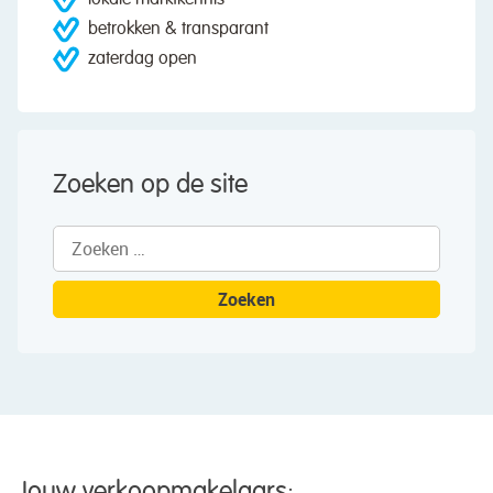
lokale marktkennis
betrokken & transparant
zaterdag open
Zoeken op de site
Zoeken
naar:
Jouw verkoopmakelaars: