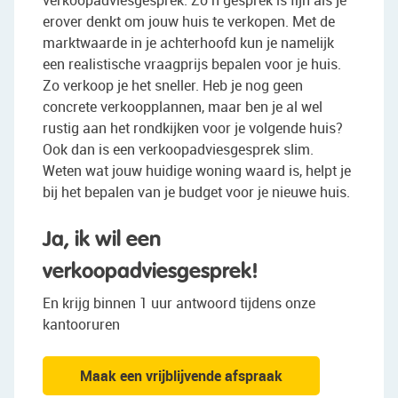
verkoopadviesgesprek. Zo’n gesprek is fijn als je
erover denkt om jouw huis te verkopen. Met de
marktwaarde in je achterhoofd kun je namelijk
een realistische vraagprijs bepalen voor je huis.
Zo verkoop je het sneller. Heb je nog geen
concrete verkoopplannen, maar ben je al wel
rustig aan het rondkijken voor je volgende huis?
Ook dan is een verkoopadviesgesprek slim.
Weten wat jouw huidige woning waard is, helpt je
bij het bepalen van je budget voor je nieuwe huis.
Ja, ik wil een
verkoopadviesgesprek!
En krijg binnen 1 uur antwoord tijdens onze
kantooruren
Maak een vrijblijvende afspraak