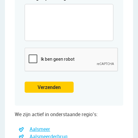
CAPTCHA
Verzenden
We zijn actief in onderstaande regio’s:
Aalsmeer
Aalsmeerderbrug