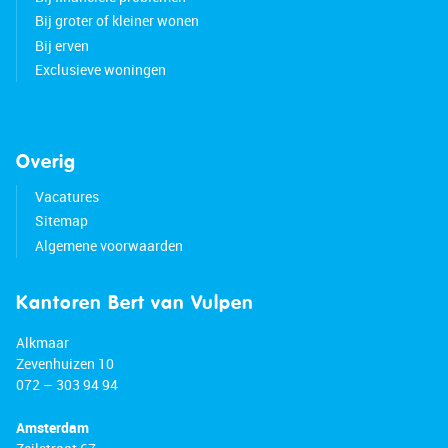
Bij groter of kleiner wonen
Bij erven
Exclusieve woningen
Overig
Vacatures
Sitemap
Algemene voorwaarden
Kantoren Bert van Vulpen
Alkmaar
Zevenhuizen 10
072 – 303 94 94
Amsterdam