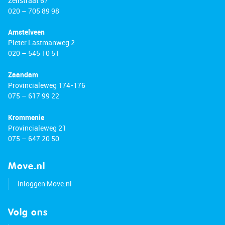
Zeilstraat 67
020 – 705 89 98
Amstelveen
Pieter Lastmanweg 2
020 – 545 10 51
Zaandam
Provincialeweg 174-176
075 – 617 99 22
Krommenie
Provincialeweg 21
075 – 647 20 50
Move.nl
Inloggen Move.nl
Volg ons