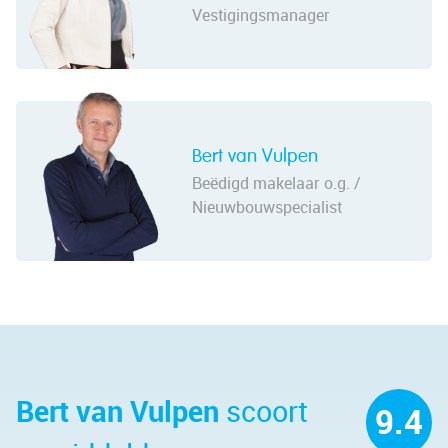
Vestigingsmanager
Bert van Vulpen
Beëdigd makelaar o.g. /
Nieuwbouwspecialist
Bert van Vulpen
scoort
9.4