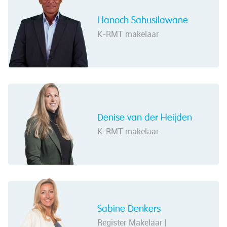
Hanoch Sahusilawane
K-RMT makelaar
Denise van der Heijden
K-RMT makelaar
Sabine Denkers
Register Makelaar |