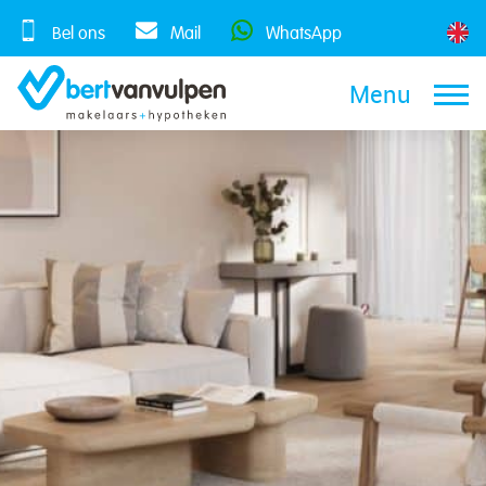
Skip
to
Bel ons
Mail
WhatsApp
content
Menu