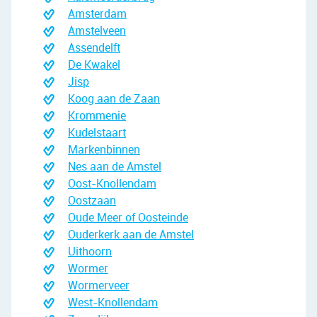
Amsterdam
Amstelveen
Assendelft
De Kwakel
Jisp
Koog aan de Zaan
Krommenie
Kudelstaart
Markenbinnen
Nes aan de Amstel
Oost-Knollendam
Oostzaan
Oude Meer of Oosteinde
Ouderkerk aan de Amstel
Uithoorn
Wormer
Wormerveer
West-Knollendam