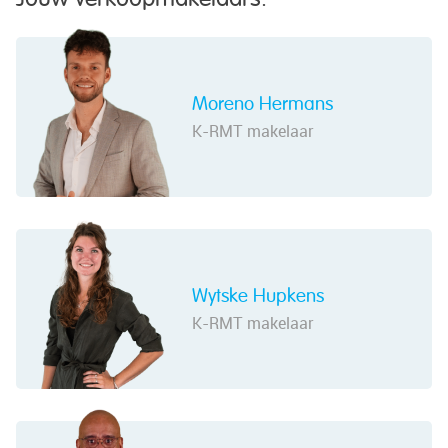
Moreno Hermans
K-RMT makelaar
Wytske Hupkens
K-RMT makelaar