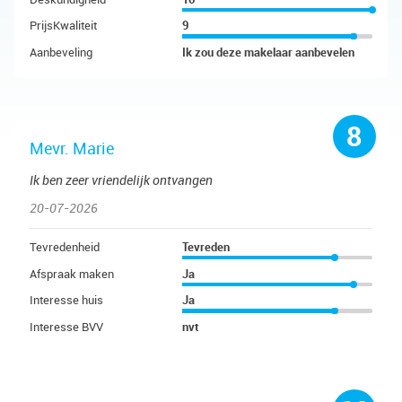
PrijsKwaliteit
9
Aanbeveling
Ik zou deze makelaar aanbevelen
8
Mevr. Marie
Ik ben zeer vriendelijk ontvangen
20-07-2026
Tevredenheid
Tevreden
Afspraak maken
Ja
Interesse huis
Ja
Interesse BVV
nvt