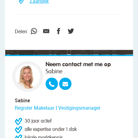
Zaandijk
"We wilden vooral iemand die met ons
meedacht."
Delen
Neem contact met me op
Sabine
Sabine
Register Makelaar | Vestigingsmanager
30 jaar actief
alle expertise onder 1 dak