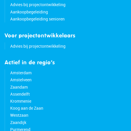
Advies bij projectontwikkeling
Aankoopbegeleiding
Aankoopbegeleiding senioren
Voor projectontwikkelaars
Advies bij projectontwikkeling
Actief in de regio’s
Amsterdam
Amstelveen
Zaandam
Assendelft
Krommenie
Koog aan de Zaan
Westzaan
Zaandijk
Purmerend