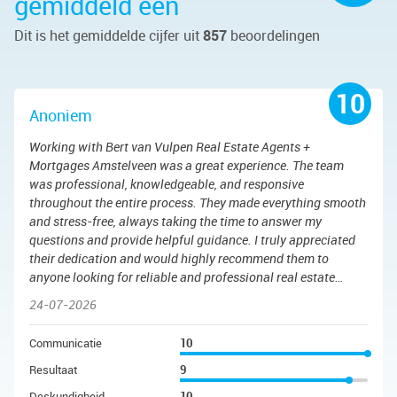
gemiddeld een
Dit is het gemiddelde cijfer uit
857
beoordelingen
10
Anoniem
Working with Bert van Vulpen Real Estate Agents +
Mortgages Amstelveen was a great experience. The team
was professional, knowledgeable, and responsive
throughout the entire process. They made everything smooth
and stress-free, always taking the time to answer my
questions and provide helpful guidance. I truly appreciated
their dedication and would highly recommend them to
anyone looking for reliable and professional real estate
services.
24-07-2026
Communicatie
10
Resultaat
9
Deskundigheid
10