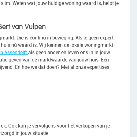
slim. Weten wat jouw huidige woning waard is, helpt je
 Bert van Vulpen
markt. Die is continu in beweging. Als je geen expert
uw huis nú waard is. Wij kennen de lokale woningmarkt
n Assendelft
als geen ander en leven ons in in jouw
icatie geven van de marktwaarde van jouw huis. Een
ijvend. En hoe we dat doen? Met al onze expertises
sprek. Ook kun je vervolgens voor het verkopen van je
tzorgd in jouw situatie.