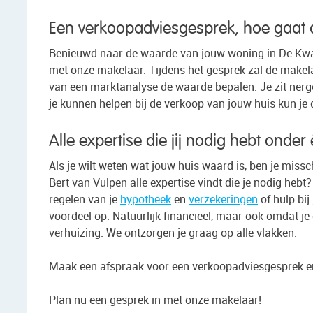
Een verkoopadviesgesprek, hoe gaat 
Benieuwd naar de waarde van jouw woning in De Kwake
met onze makelaar. Tijdens het gesprek zal de make
van een marktanalyse de waarde bepalen. Je zit nerge
je kunnen helpen bij de verkoop van jouw huis kun je 
Alle expertise die jij nodig hebt onder
Als je wilt weten wat jouw huis waard is, ben je missch
Bert van Vulpen alle expertise vindt die je nodig hebt
regelen van je
hypotheek
en
verzekeringen
of hulp bij
voordeel op. Natuurlijk financieel, maar ook omdat j
verhuizing. We ontzorgen je graag op alle vlakken.
Maak een afspraak voor een verkoopadviesgesprek en
Plan nu een gesprek in met onze makelaar!