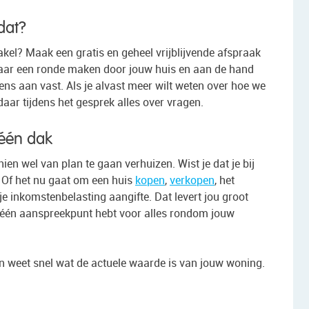
dat?
l? Maak een gratis en geheel vrijblijvende afspraak
laar een ronde maken door jouw huis en aan de hand
ns aan vast. Als je alvast meer wilt weten over hoe we
daar tijdens het gesprek alles over vragen.
 één dak
ien wel van plan te gaan verhuizen. Wist je dat je bij
? Of het nu gaat om een huis
kopen
,
verkopen
, het
 je inkomstenbelasting aangifte. Dat levert jou groot
e één aanspreekpunt hebt voor alles rondom jouw
 weet snel wat de actuele waarde is van jouw woning.