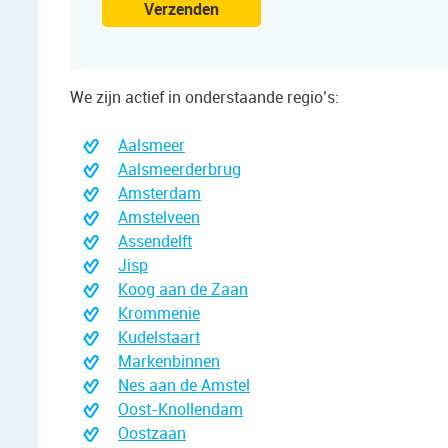
Verzenden
We zijn actief in onderstaande regio’s:
Aalsmeer
Aalsmeerderbrug
Amsterdam
Amstelveen
Assendelft
Jisp
Koog aan de Zaan
Krommenie
Kudelstaart
Markenbinnen
Nes aan de Amstel
Oost-Knollendam
Oostzaan