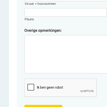
Straat + huisnummer
Plaats
Overige opmerkingen:
CAPTCHA