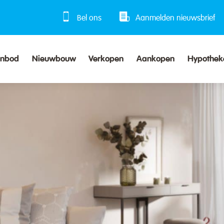
Bel ons
Aanmelden nieuwsbrief
anbod
Nieuwbouw
Verkopen
Aankopen
Hypothek