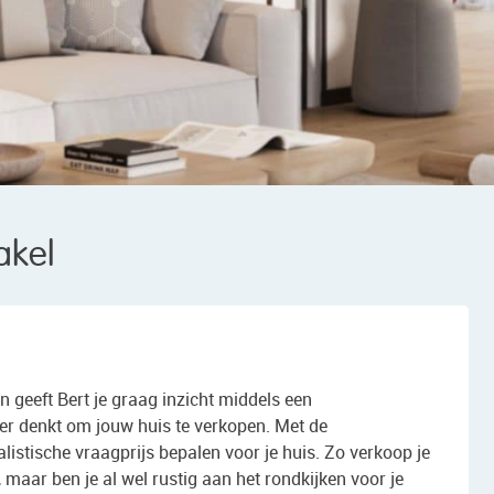
akel
n geeft Bert je graag inzicht middels een
ver denkt om jouw huis te verkopen. Met de
listische vraagprijs bepalen voor je huis. Zo verkoop je
 maar ben je al wel rustig aan het rondkijken voor je