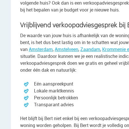
volgende huis? Ook dan is een verkoopadviesgesprek 
bij het bepalen van je budget voor je nieuwe huis.
Vrijblijvend verkoopadviesgesprek bij
De waarde van jouw huis is afhankelijk van de woning
bent, is het dus best lastig om in te schatten wat jo
van
Amsterdam
,
Amstelveen
,
Zaandam
,
Krommenie e
situatie. Daardoor kunnen we je een realistische ind
verkoopadviesgesprek doen we gratis en geheel vrijbl
onder één dak en natuurlijk:
Eén aanspreekpunt
Lokale marktkennis
Persoonlijk betrokken
Transparant advies
Het blijft bij Bert niet enkel bij een verkoopadviesge
woning worden geholpen. Bij Bert wordt je volledig on