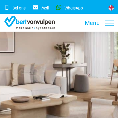
Skip
to
Bel ons
Mail
WhatsApp
content
Menu