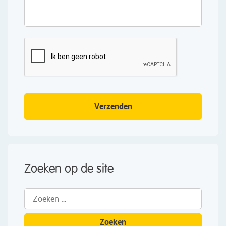
Verzenden
Zoeken op de site
Zoeken
naar: