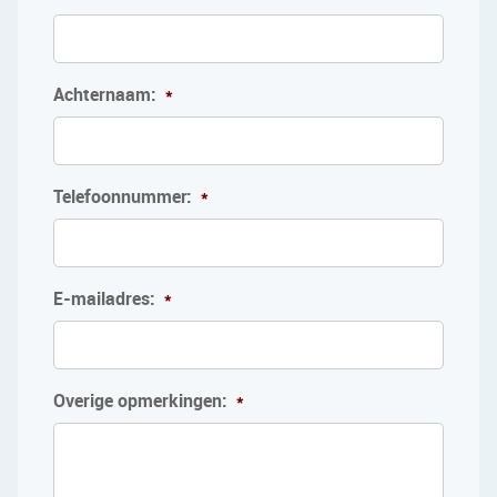
Achternaam:
*
Telefoonnummer:
*
E-mailadres:
*
Overige opmerkingen:
*