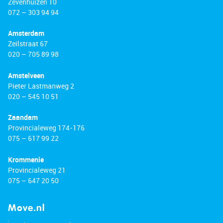
Zevenhuizen 10
072 – 303 94 94
Amsterdam
Zeilstraat 67
020 – 705 89 98
Amstelveen
Pieter Lastmanweg 2
020 – 545 10 51
Zaandam
Provincialeweg 174-176
075 – 617 99 22
Krommenie
Provincialeweg 21
075 – 647 20 50
Move.nl