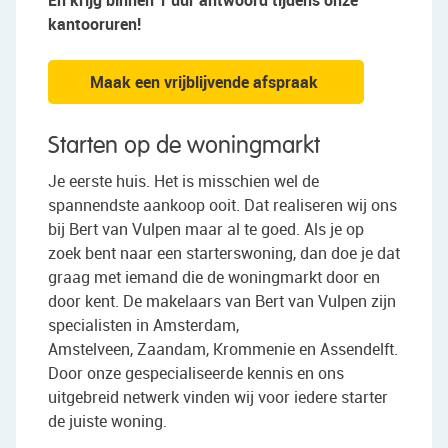
En krijg binnen 1 uur antwoord tijdens onze
kantooruren!
Maak een vrijblijvende afspraak
Starten op de woningmarkt
Je eerste huis. Het is misschien wel de
spannendste aankoop ooit. Dat realiseren wij ons
bij Bert van Vulpen maar al te goed. Als je op
zoek bent naar een starterswoning, dan doe je dat
graag met iemand die de woningmarkt door en
door kent. De makelaars van Bert van Vulpen zijn
specialisten in Amsterdam,
Amstelveen, Zaandam, Krommenie en Assendelft.
Door onze gespecialiseerde kennis en ons
uitgebreid netwerk vinden wij voor iedere starter
de juiste woning.