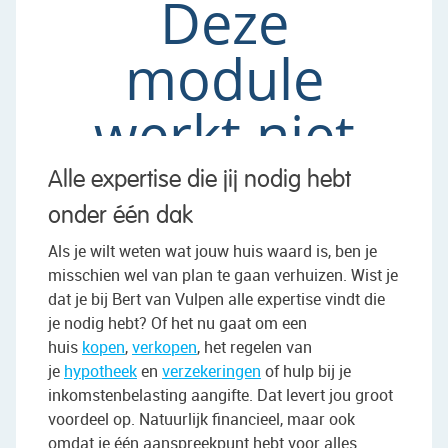
Alle expertise die jij nodig hebt
onder één dak
Als je wilt weten wat jouw huis waard is, ben je
misschien wel van plan te gaan verhuizen. Wist je
dat je bij Bert van Vulpen alle expertise vindt die
je nodig hebt? Of het nu gaat om een
huis
kopen
,
verkopen
, het regelen van
je
hypotheek
en
verzekeringen
of hulp bij je
inkomstenbelasting aangifte. Dat levert jou groot
voordeel op. Natuurlijk financieel, maar ook
omdat je één aanspreekpunt hebt voor alles