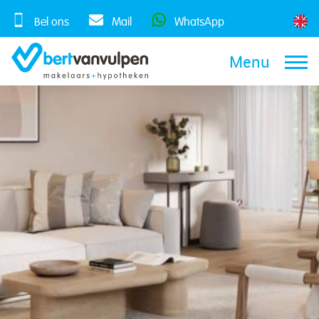
Skip
to
Bel ons
Mail
WhatsApp
content
Menu