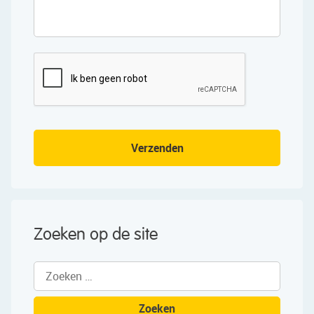
Verzenden
Zoeken op de site
Zoeken
naar: