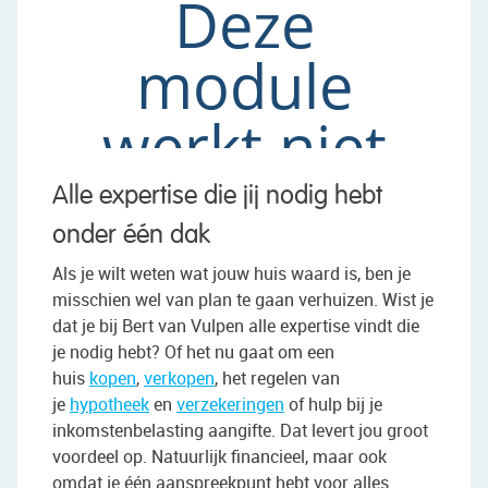
Alle expertise die jij nodig hebt
onder één dak
Als je wilt weten wat jouw huis waard is, ben je
misschien wel van plan te gaan verhuizen. Wist je
dat je bij Bert van Vulpen alle expertise vindt die
je nodig hebt? Of het nu gaat om een
huis
kopen
,
verkopen
, het regelen van
je
hypotheek
en
verzekeringen
of hulp bij je
inkomstenbelasting aangifte. Dat levert jou groot
voordeel op. Natuurlijk financieel, maar ook
omdat je één aanspreekpunt hebt voor alles