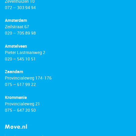
Zevenhuizen 10
072 – 303 94 94
Amsterdam
Zeilstraat 67
020 – 705 89 98
Amstelveen
Pieter Lastmanweg 2
020 – 545 10 51
Zaandam
Provincialeweg 174-176
075 – 617 99 22
Krommenie
Provincialeweg 21
075 – 647 20 50
Move.nl