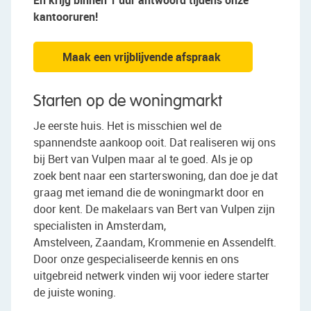
En krijg binnen 1 uur antwoord tijdens onze
kantooruren!
Maak een vrijblijvende afspraak
Starten op de woningmarkt
Je eerste huis. Het is misschien wel de
spannendste aankoop ooit. Dat realiseren wij ons
bij Bert van Vulpen maar al te goed. Als je op
zoek bent naar een starterswoning, dan doe je dat
graag met iemand die de woningmarkt door en
door kent. De makelaars van Bert van Vulpen zijn
specialisten in Amsterdam,
Amstelveen, Zaandam, Krommenie en Assendelft.
Door onze gespecialiseerde kennis en ons
uitgebreid netwerk vinden wij voor iedere starter
de juiste woning.