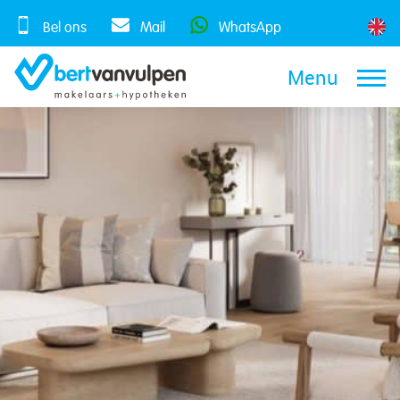
Skip
to
Bel ons
Mail
WhatsApp
content
Menu