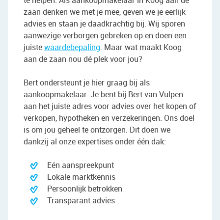
te helpen. Als aankoopmakelaar in Koog aan de
zaan denken we met je mee, geven we je eerlijk
advies en staan je daadkrachtig bij. Wij sporen
aanwezige verborgen gebreken op en doen een
juiste
waardebepaling
. Maar wat maakt Koog
aan de zaan nou dé plek voor jou?
Bert ondersteunt je hier graag bij als
aankoopmakelaar. Je bent bij Bert van Vulpen
aan het juiste adres voor advies over het kopen of
verkopen, hypotheken en verzekeringen. Ons doel
is om jou geheel te ontzorgen. Dit doen we
dankzij al onze expertises onder één dak:
Eén aanspreekpunt
Lokale marktkennis
Persoonlijk betrokken
Transparant advies