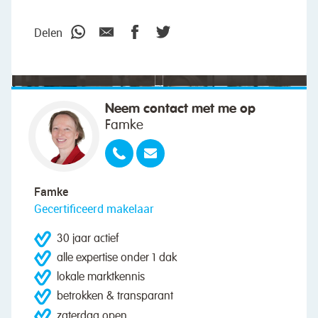
meedacht."
Delen
Neem contact met me op
Famke
Famke
Gecertificeerd makelaar
30 jaar actief
alle expertise onder 1 dak
lokale marktkennis
betrokken & transparant
zaterdag open