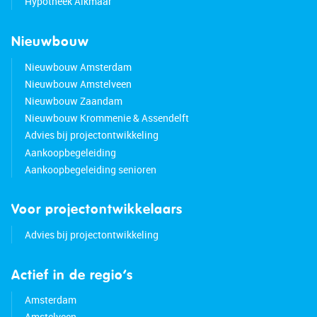
Hypotheek Alkmaar
Nieuwbouw
Nieuwbouw Amsterdam
Nieuwbouw Amstelveen
Nieuwbouw Zaandam
Nieuwbouw Krommenie & Assendelft
Advies bij projectontwikkeling
Aankoopbegeleiding
Aankoopbegeleiding senioren
Voor projectontwikkelaars
Advies bij projectontwikkeling
Actief in de regio’s
Amsterdam
Amstelveen