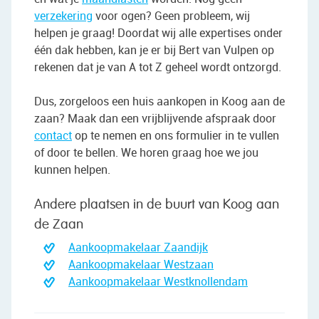
verzekering
voor ogen? Geen probleem, wij
helpen je graag! Doordat wij alle expertises onder
één dak hebben, kan je er bij Bert van Vulpen op
rekenen dat je van A tot Z geheel wordt ontzorgd.
Dus, zorgeloos een huis aankopen in Koog aan de
zaan? Maak dan een vrijblijvende afspraak door
contact
op te nemen en ons formulier in te vullen
of door te bellen. We horen graag hoe we jou
kunnen helpen.
Andere plaatsen in de buurt van Koog aan
de Zaan
Aankoopmakelaar Zaandijk
Aankoopmakelaar Westzaan
Aankoopmakelaar Westknollendam
"We wilden vooral iemand die met ons