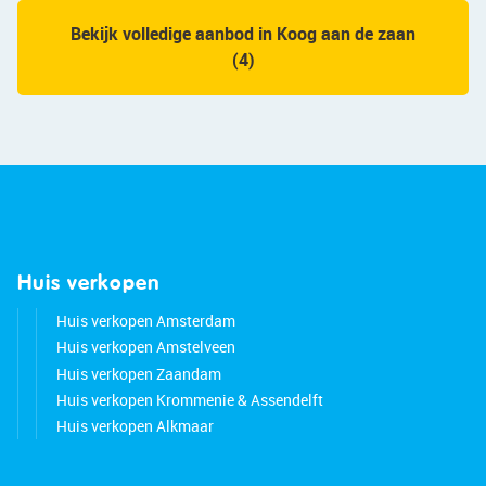
Bekijk volledige aanbod in Koog aan de zaan
(4)
Huis verkopen
Huis verkopen Amsterdam
Huis verkopen Amstelveen
Huis verkopen Zaandam
Huis verkopen Krommenie & Assendelft
Huis verkopen Alkmaar