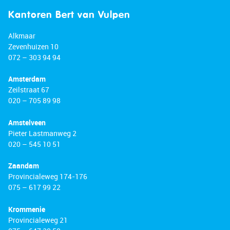
Kantoren Bert van Vulpen
Alkmaar
Zevenhuizen 10
072 – 303 94 94
Amsterdam
Zeilstraat 67
020 – 705 89 98
Amstelveen
Pieter Lastmanweg 2
020 – 545 10 51
Zaandam
Provincialeweg 174-176
075 – 617 99 22
Krommenie
Provincialeweg 21