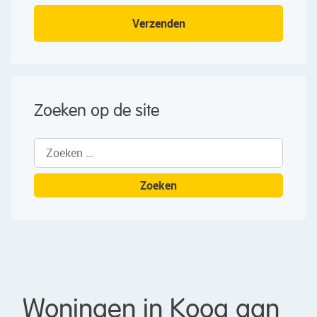
Verzenden
Zoeken op de site
Zoeken
naar:
Woningen in Koog aan