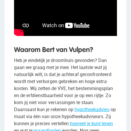
Waarom Bert van Vulpen?
Heb je eindelijk je droomhuis gevonden? Dan
gaan we graag met je mee. Het laatste wat jij
natuurlijk wilt, is dat je achteraf geconfronteerd
wordt met verborgen gebreken en hoge extra
kosten. Wij zetten de VVE, het bestemmingsplan
en de erfdienstbaarheid voor je op een rijtje. Zo
kom jij niet voor verrassingen te staan.
Daarnaast kun je rekenen op
hypotheekadvies
op
maat via één van onze hypotheekadviseurs. Zij
kunnen je precies vertellen
hoeveel je kunt lenen
en wat je
maandlasten
worden. Nog geen