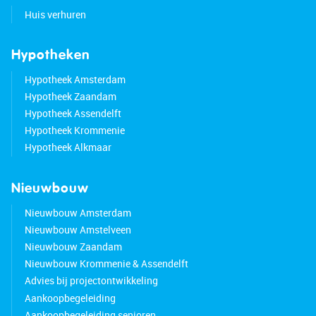
Huis verhuren
Hypotheken
Hypotheek Amsterdam
Hypotheek Zaandam
Hypotheek Assendelft
Hypotheek Krommenie
Hypotheek Alkmaar
Nieuwbouw
Nieuwbouw Amsterdam
Nieuwbouw Amstelveen
Nieuwbouw Zaandam
Nieuwbouw Krommenie & Assendelft
Advies bij projectontwikkeling
Aankoopbegeleiding
Aankoopbegeleiding senioren