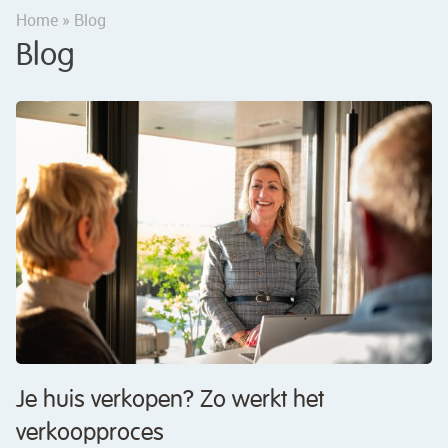
Home
»
Blog
Blog
Blog
Je huis verkopen? Zo werkt het
verkoopproces