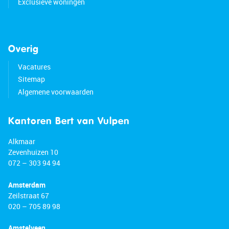
Exclusieve woningen
Overig
Vacatures
Sitemap
Algemene voorwaarden
Kantoren Bert van Vulpen
Alkmaar
Zevenhuizen 10
072 – 303 94 94
Amsterdam
Zeilstraat 67
020 – 705 89 98
Amstelveen