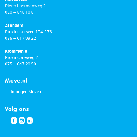
Pieter Lastmanweg 2
020 – 545 10 51
Zaandam
Provincialeweg 174-176
075 – 617 99 22
Krommenie
Provincialeweg 21
075 – 647 20 50
Move.nl
Inloggen Move.nl
Volg ons