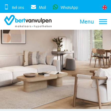
Skip
to
Bel ons
Mail
WhatsApp
content
Menu