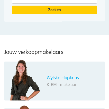
naar:
Jouw verkoopmakelaars
Wytske Hupkens
K-RMT makelaar