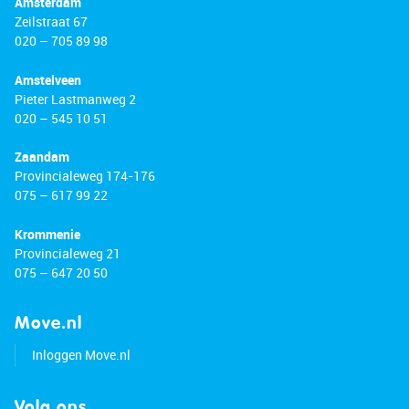
Amsterdam
Zeilstraat 67
020 – 705 89 98
Amstelveen
Pieter Lastmanweg 2
020 – 545 10 51
Zaandam
Provincialeweg 174-176
075 – 617 99 22
Krommenie
Provincialeweg 21
075 – 647 20 50
Move.nl
Inloggen Move.nl
Volg ons