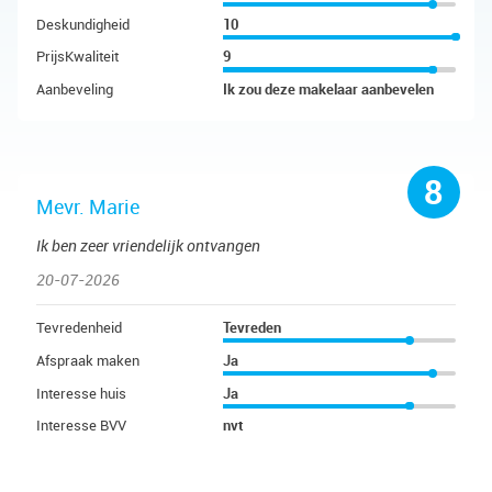
Deskundigheid
10
PrijsKwaliteit
9
Aanbeveling
Ik zou deze makelaar aanbevelen
8
Mevr. Marie
Ik ben zeer vriendelijk ontvangen
20-07-2026
Tevredenheid
Tevreden
Afspraak maken
Ja
Interesse huis
Ja
Interesse BVV
nvt