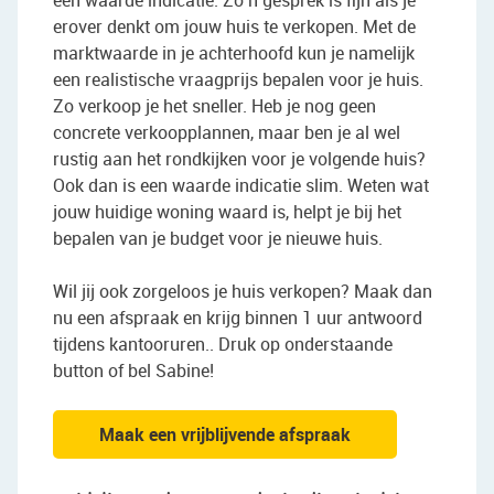
een waarde indicatie. Zo’n gesprek is fijn als je
erover denkt om jouw huis te verkopen. Met de
marktwaarde in je achterhoofd kun je namelijk
een realistische vraagprijs bepalen voor je huis.
Zo verkoop je het sneller. Heb je nog geen
concrete verkoopplannen, maar ben je al wel
rustig aan het rondkijken voor je volgende huis?
Ook dan is een waarde indicatie slim. Weten wat
jouw huidige woning waard is, helpt je bij het
bepalen van je budget voor je nieuwe huis.
Wil jij ook zorgeloos je huis verkopen? Maak dan
nu een afspraak en krijg binnen 1 uur antwoord
tijdens kantooruren.. Druk op onderstaande
button of bel Sabine!
Maak een vrijblijvende afspraak