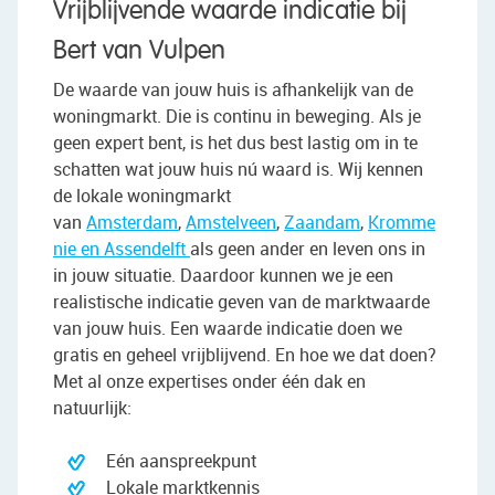
Vrijblijvende waarde indicatie bij
Bert van Vulpen
De waarde van jouw huis is afhankelijk van de
woningmarkt. Die is continu in beweging. Als je
geen expert bent, is het dus best lastig om in te
schatten wat jouw huis nú waard is. Wij kennen
de lokale woningmarkt
van
Amsterdam
,
Amstelveen
,
Zaandam
,
Kromme
nie en Assendelft
als geen ander en leven ons in
in jouw situatie. Daardoor kunnen we je een
realistische indicatie geven van de marktwaarde
van jouw huis. Een waarde indicatie doen we
gratis en geheel vrijblijvend. En hoe we dat doen?
Met al onze expertises onder één dak en
natuurlijk:
Eén aanspreekpunt
Lokale marktkennis