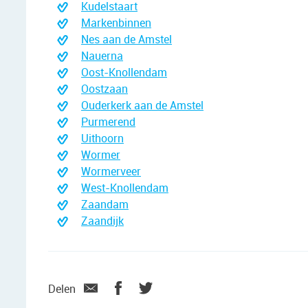
Kudelstaart
Markenbinnen
Nes aan de Amstel
Nauerna
Oost-Knollendam
Oostzaan
Ouderkerk aan de Amstel
Purmerend
Uithoorn
Wormer
Wormerveer
West-Knollendam
Zaandam
Zaandijk
Delen