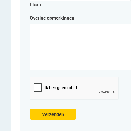
Plaats
Overige opmerkingen:
CAPTCHA
Verzenden