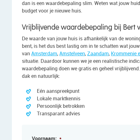
dan is een waardebepaling slim. Weten wat jouw huidig
budget voor je nieuwe huis.
Vrijblijvende waardebepaling bij Bert
De waarde van jouw huis is afhankelijk van de woning
bent, is het dus best lastig om in te schatten wat jo
van
Amsterdam
,
Amstelveen
,
Zaandam
,
Krommenie e
situatie. Daardoor kunnen we je een realistische ind
waardebepaling doen we gratis en geheel vrijblijvend
dak en natuurlijk:
Eén aanspreekpunt
Lokale marktkennis
Persoonlijk betrokken
Transparant advies
Voornaam:
*