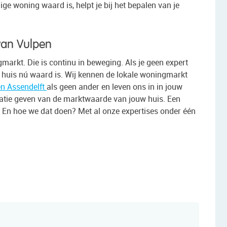
e woning waard is, helpt je bij het bepalen van je
 van Vulpen
markt. Die is continu in beweging. Als je geen expert
uw huis nú waard is. Wij kennen de lokale woningmarkt
n Assendelft
als geen ander en leven ons in in jouw
icatie geven van de marktwaarde van jouw huis. Een
. En hoe we dat doen? Met al onze expertises onder één