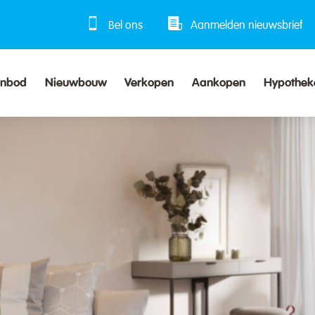
Bel ons
Aanmelden nieuwsbrief
anbod
Nieuwbouw
Verkopen
Aankopen
Hypothek