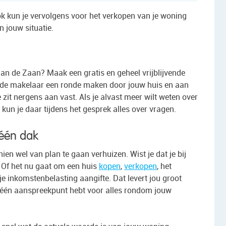
 Ook kun je vervolgens voor het verkopen van je woning
n jouw situatie.
n de Zaan? Maak een gratis en geheel vrijblijvende
l de makelaar een ronde maken door jouw huis en aan
it nergens aan vast. Als je alvast meer wilt weten over
kun je daar tijdens het gesprek alles over vragen.
 één dak
ien wel van plan te gaan verhuizen. Wist je dat je bij
? Of het nu gaat om een huis
kopen
,
verkopen
, het
 je inkomstenbelasting aangifte. Dat levert jou groot
e één aanspreekpunt hebt voor alles rondom jouw