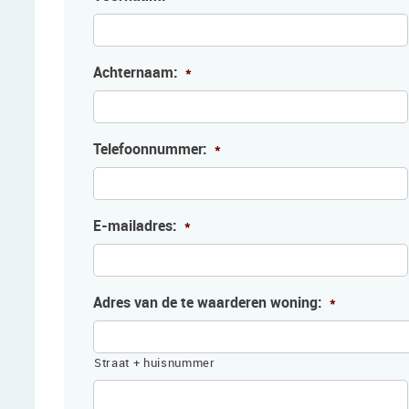
Achternaam:
*
Telefoonnummer:
*
E-mailadres:
*
Adres van de te waarderen woning:
*
Straat + huisnummer