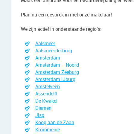
Maak een afspraak voor een waardebepaling en weet 
Plan nu een gesprek in met onze makelaar!
We zijn actief in onderstaande regio’s:
Aalsmeer
Aalsmeerderbrug
Amsterdam
Amsterdam – Noord
Amsterdam Zeeburg
Amsterdam IJburg
Amstelveen
Assendelft
De Kwakel
Diemen
Jisp
Koog aan de Zaan
Krommenie