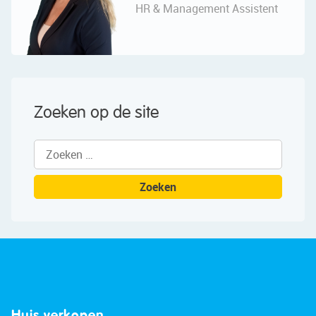
HR & Management Assistent
Zoeken op de site
Zoeken
naar:
Huis verkopen