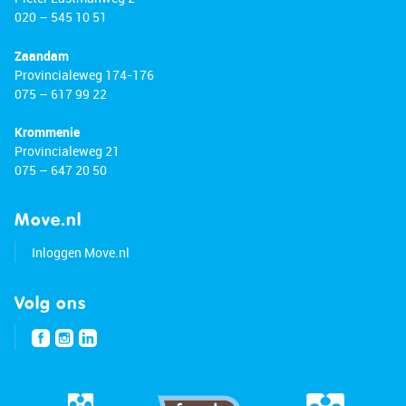
020 – 545 10 51
Zaandam
Provincialeweg 174-176
075 – 617 99 22
Krommenie
Provincialeweg 21
075 – 647 20 50
Move.nl
Inloggen Move.nl
Volg ons