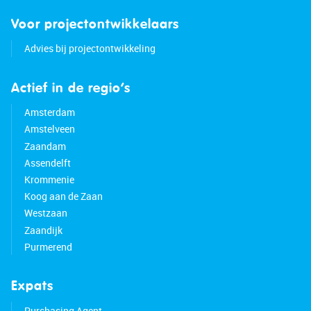
Voor projectontwikkelaars
Advies bij projectontwikkeling
Actief in de regio’s
Amsterdam
Amstelveen
Zaandam
Assendelft
Krommenie
Koog aan de Zaan
Westzaan
Zaandijk
Purmerend
Expats
Purchasing Agent