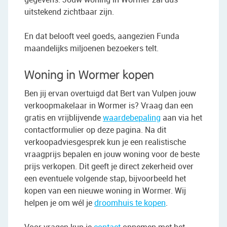
uitstekend zichtbaar zijn.
En dat belooft veel goeds, aangezien Funda
maandelijks miljoenen bezoekers telt.
Woning in Wormer kopen
Ben jij ervan overtuigd dat Bert van Vulpen jouw
verkoopmakelaar in Wormer is? Vraag dan een
gratis en vrijblijvende
waardebepaling
aan via het
contactformulier op deze pagina. Na dit
verkoopadviesgesprek kun je een realistische
vraagprijs bepalen en jouw woning voor de beste
prijs verkopen. Dit geeft je direct zekerheid over
een eventuele volgende stap, bijvoorbeeld het
kopen van een nieuwe woning in Wormer. Wij
helpen je om wél je
droomhuis te kopen
.
Voor vragen kun je
contact
opnemen met het