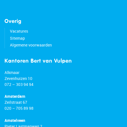
Overig
Vacatures
Sitemap
Algemene voorwaarden
Kantoren Bert van Vulpen
Alkmaar
Zevenhuizen 10
072 – 303 94 94
Amsterdam
Zeilstraat 67
020 – 705 89 98
Amstelveen
Pieter Lastmanweg 2