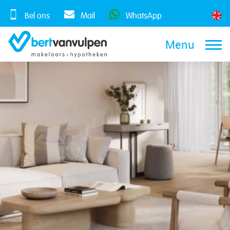
Skip
to
Bel ons
Mail
WhatsApp
content
Menu